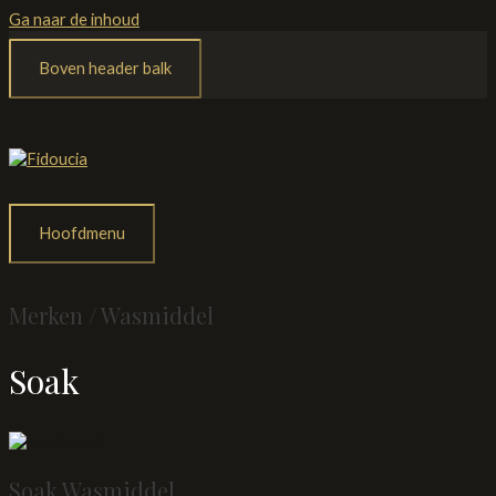
Ga naar de inhoud
Boven header balk
Hoofdmenu
Merken / Wasmiddel
Soak
Soak Wasmiddel