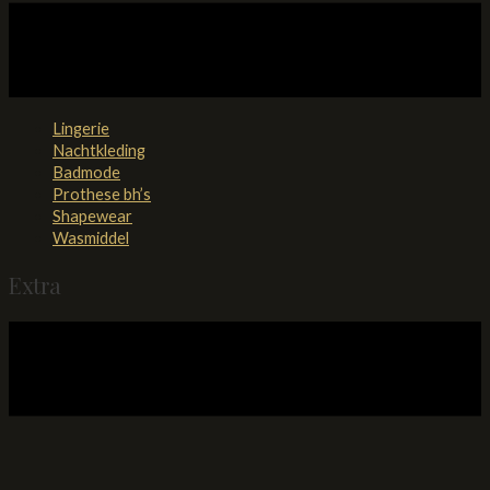
Lingerie
Nachtkleding
Badmode
Prothese bh’s
Shapewear
Wasmiddel
Extra